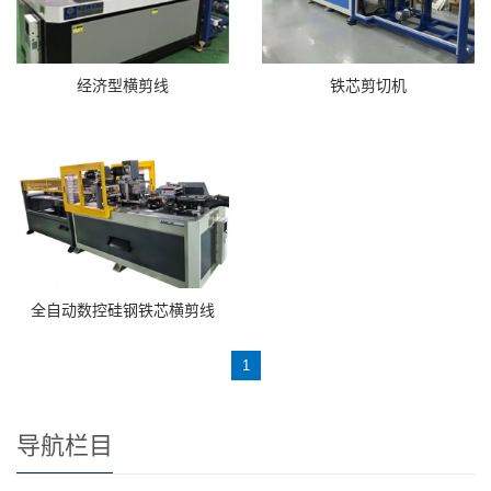
经济型横剪线
铁芯剪切机
全自动数控硅钢铁芯横剪线
1
导航栏目