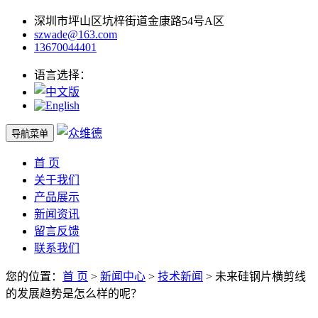
深圳市坪山区坑梓街道金康路54号A区
szwade@163.com
13670044401
语言选择：
导航菜单
首 页
关于我们
产品展示
新闻资讯
留言反馈
联系我们
您的位置：
首 页
>
新闻中心
>
技术新闻
> 未来硅钢片横剪线
的发展趋势是怎么样的呢？