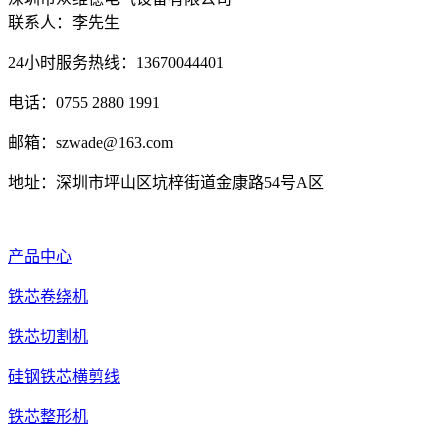
联系人：李先生
24小时服务热线：13670044401
电话：0755 2880 1991
邮箱：szwade@163.com
地址：深圳市坪山区坑梓街道金康路54号A区
产品中心
铁芯卷绕机
铁芯切割机
硅钢铁芯横剪线
铁芯整形机