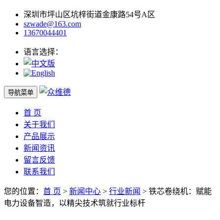
深圳市坪山区坑梓街道金康路54号A区
szwade@163.com
13670044401
语言选择：
导航菜单
首 页
关于我们
产品展示
新闻资讯
留言反馈
联系我们
您的位置：
首 页
>
新闻中心
>
行业新闻
> 铁芯卷绕机：赋能
电力设备智造，以精尖技术筑就行业标杆