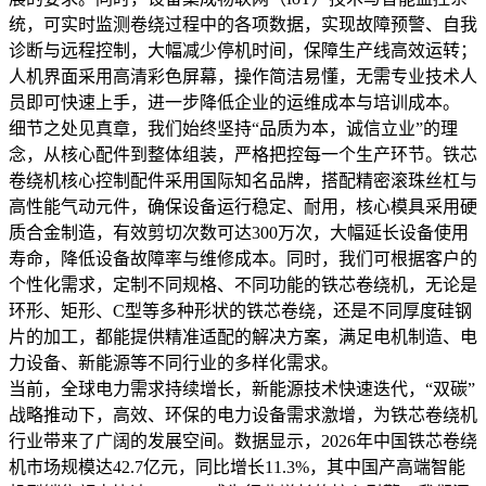
统，可实时监测卷绕过程中的各项数据，实现故障预警、自我
诊断与远程控制，大幅减少停机时间，保障生产线高效运转；
人机界面采用高清彩色屏幕，操作简洁易懂，无需专业技术人
员即可快速上手，进一步降低企业的运维成本与培训成本。
细节之处见真章，我们始终坚持“品质为本，诚信立业”的理
念，从核心配件到整体组装，严格把控每一个生产环节。铁芯
卷绕机核心控制配件采用国际知名品牌，搭配精密滚珠丝杠与
高性能气动元件，确保设备运行稳定、耐用，核心模具采用硬
质合金制造，有效剪切次数可达300万次，大幅延长设备使用
寿命，降低设备故障率与维修成本。同时，我们可根据客户的
个性化需求，定制不同规格、不同功能的铁芯卷绕机，无论是
环形、矩形、C型等多种形状的铁芯卷绕，还是不同厚度硅钢
片的加工，都能提供精准适配的解决方案，满足电机制造、电
力设备、新能源等不同行业的多样化需求。
当前，全球电力需求持续增长，新能源技术快速迭代，“双碳”
战略推动下，高效、环保的电力设备需求激增，为铁芯卷绕机
行业带来了广阔的发展空间。数据显示，2026年中国铁芯卷绕
机市场规模达42.7亿元，同比增长11.3%，其中国产高端智能