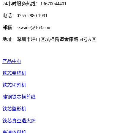
24小时服务热线：13670044401
电话：0755 2880 1991
邮箱：szwade@163.com
地址：深圳市坪山区坑梓街道金康路54号A区
产品中心
铁芯卷绕机
铁芯切割机
硅钢铁芯横剪线
铁芯整形机
铁芯真空退火炉
高速放料机