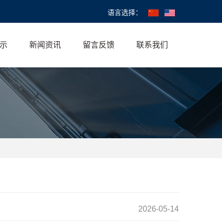
语言选择：
示
新闻资讯
留言反馈
联系我们
2026-05-14