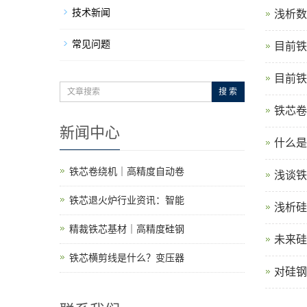
技术新闻
浅析数
常见问题
目前铁
目前铁
搜 索
铁芯卷
新闻中心
什么是
铁芯卷绕机｜高精度自动卷
浅谈铁
铁芯退火炉行业资讯：智能
浅析硅
精裁铁芯基材｜高精度硅钢
未来硅
铁芯横剪线是什么？变压器
对硅钢