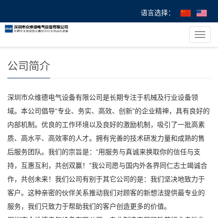
语言选择：
您的位置：
首 页
>
关于我们
> 公司简介
导
航
菜
公司简介
单
深圳市众维德电气设备有限公司是长期专注于机械及行业设备领
域。本公司倡导“专业、务实、高效、创新”的企业精神，具有良好的
内部机制。优良的工作环境以及良好的激励机制，吸引了一批高素
质、高水平、高效率的人才。拥有完善的技术研发力量和成熟的售
后服务团队。我们的宗旨是：“用服务与真诚来换取你的信任与支
持，互惠互利，共创双赢！”我公司愿与国内外各界同仁志士竭诚合
作，共创未来！我们公司有别于其它公司的是：我们坚决地致力于
客户。这种亲密的伙伴关系推动我们对顾客的新想法提供最专业的
服务，我们只致力于帮助我们的客户创造更多的价值。