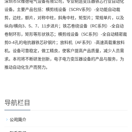
深圳市众维德电气设备有限公司，专业制造变压器铁芯行业自动化
设备。主要产品包括：横剪线设备（SCRV系列）-全功能自动裁
剪，边柱，额片，对称中柱，斜角中柱，矩型片；常规单片，以及
纵向/横向3、5、7、11步进片；铁芯卷绕设备（RC系列）-全自动
卷制环形，矩形等形状铁芯；横剪线设备（SC系列）-全自动精密裁
剪0-4孔的电抗器铁芯矽钢片；放料机（AF系列）-高速高载重放料
机。设备可靠稳定，做工精良，使客户提高产品质量，减少人员需
求。本司将不断研发创新，电子电力变压器设备的产品与服务，为
推动自动化生产而努力。
导航栏目
公司简介